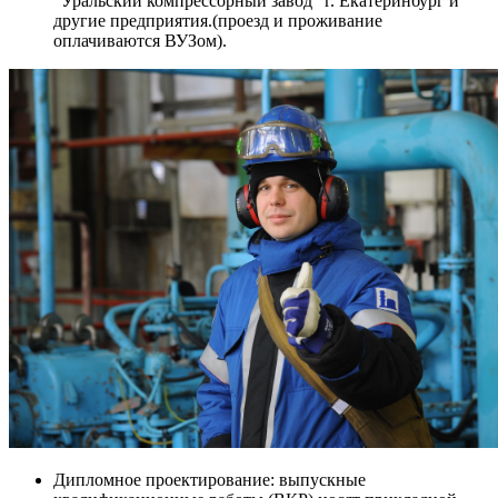
"Уральский компрессорный завод" г. Екатеринбург и
другие предприятия.(проезд и проживание
оплачиваются ВУЗом).
Дипломное проектирование: выпускные