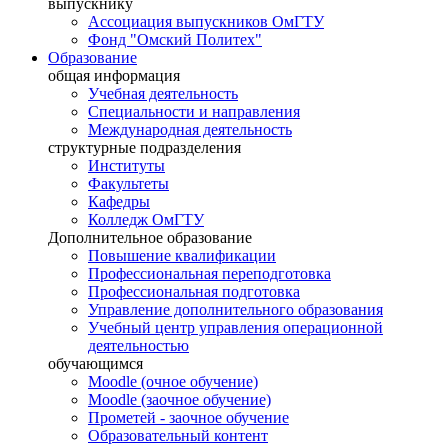
выпускнику
Ассоциация выпускников ОмГТУ
Фонд "Омский Политех"
Образование
общая информация
Учебная деятельность
Специальности и направления
Международная деятельность
структурные подразделения
Институты
Факультеты
Кафедры
Колледж ОмГТУ
Дополнительное образование
Повышение квалификации
Профессиональная переподготовка
Профессиональная подготовка
Управление дополнительного образования
Учебный центр управления операционной
деятельностью
обучающимся
Moodle (очное обучение)
Moodle (заочное обучение)
Прометей - заочное обучение
Образовательный контент