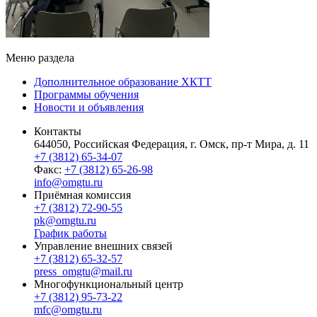
Меню раздела
Дополнительное образование ХКТТ
Программы обучения
Новости и объявления
Контакты
644050, Российская Федерация, г. Омск, пр-т Мира, д. 11
+7 (3812) 65-34-07
Факс:
+7 (3812) 65-26-98
info@omgtu.ru
Приёмная комиссия
+7 (3812) 72-90-55
pk@omgtu.ru
График работы
Управление внешних связей
+7 (3812) 65-32-57
press_omgtu@mail.ru
Многофункциональный центр
+7 (3812) 95-73-22
mfc@omgtu.ru