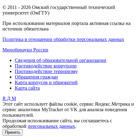
© 2011 - 2026 Омский государственный технический
университет (ОмГТУ)
При использовании материалов портала активная ссылка на
источник обязательна
Политика в отношении обработки персональных данных
Минобрнауки России
Сведения об образовательной организации
Противодействие коррупции
Противодействие терроризму
Обращения граждан
Карта корпусов и общежитий
Карта сайта
R
Д
М
Этот сайт использует файлы cookie, сервис Яндекс.Метрика и
сервис аналитики MyTracker от VK для анализа поведения
пользователей.
Продолжая использование сайта, вы соглашаетесь с
обработкой
персональных данных
.
Принять