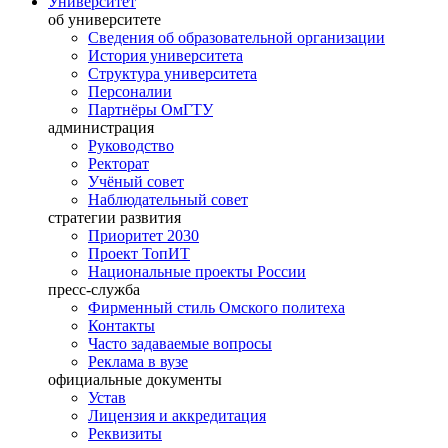
Университет
об университете
Сведения об образовательной организации
История университета
Структура университета
Персоналии
Партнёры ОмГТУ
администрация
Руководство
Ректорат
Учёный совет
Наблюдательный совет
стратегии развития
Приоритет 2030
Проект ТопИТ
Национальные проекты России
пресс-служба
Фирменный стиль Омского политеха
Контакты
Часто задаваемые вопросы
Реклама в вузе
официальные документы
Устав
Лицензия и аккредитация
Реквизиты