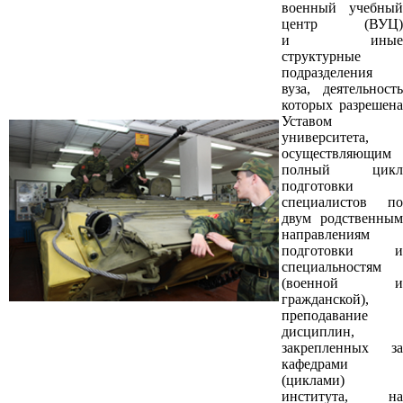
военный учебный
центр (ВУЦ)
и иные
структурные
подразделения
вуза, деятельность
которых разрешена
Уставом
университета,
осуществляющим
полный цикл
подготовки
специалистов по
двум родственным
направлениям
подготовки и
специальностям
(военной и
гражданской),
преподавание
дисциплин,
закрепленных за
кафедрами
(циклами)
института, на