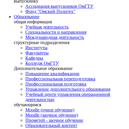
выпускнику
Ассоциация выпускников ОмГТУ
Фонд "Омский Политех"
Образование
общая информация
Учебная деятельность
Специальности и направления
Международная деятельность
структурные подразделения
Институты
Факультеты
Кафедры
Колледж ОмГТУ
Дополнительное образование
Повышение квалификации
Профессиональная переподготовка
Профессиональная подготовка
Управление дополнительного образования
Учебный центр управления операционной
деятельностью
обучающимся
Moodle (очное обучение)
Moodle (заочное обучение)
Прометей - заочное обучение
Образовательный контент