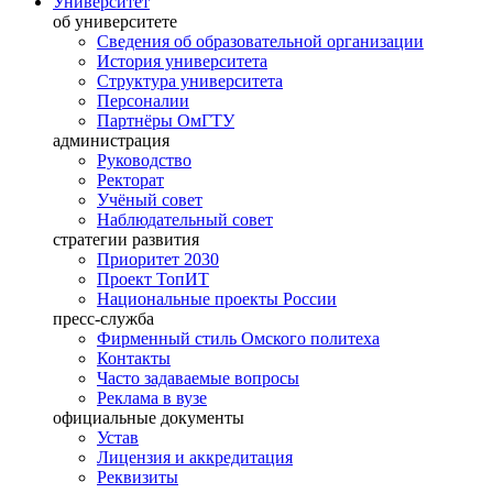
Университет
об университете
Сведения об образовательной организации
История университета
Структура университета
Персоналии
Партнёры ОмГТУ
администрация
Руководство
Ректорат
Учёный совет
Наблюдательный совет
стратегии развития
Приоритет 2030
Проект ТопИТ
Национальные проекты России
пресс-служба
Фирменный стиль Омского политеха
Контакты
Часто задаваемые вопросы
Реклама в вузе
официальные документы
Устав
Лицензия и аккредитация
Реквизиты