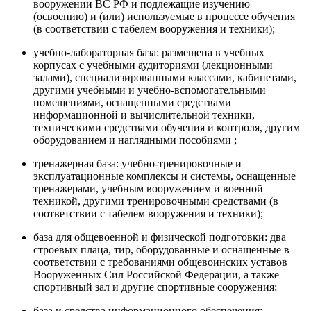
вооружении ВС РФ и подлежащие изучению
(освоению) и (или) используемые в процессе обучения
(в соответствии с табелем вооружения и техники);
учебно-лабораторная база: размещена в учебных
корпусах с учебными аудиториями (лекционными
залами), специализированными классами, кабинетами,
другими учебными и учебно-вспомогательными
помещениями, оснащенными средствами
информационной и вычислительной техники,
техническими средствами обучения и контроля, другим
оборудованием и наглядными пособиями ;
тренажерная база: учебно-тренировочные и
эксплуатационные комплексы и системы, оснащенные
тренажерами, учебным вооружением и военной
техникой, другими тренировочными средствами (в
соответствии с табелем вооружения и техники);
база для общевоенной и физической подготовки: два
строевых плаца, тир, оборудованные и оснащенные в
соответствии с требованиями общевоинских уставов
Вооруженных Сил Российской Федерации, а также
спортивный зал и другие спортивные сооружения;
база и средства информационного обеспечения: