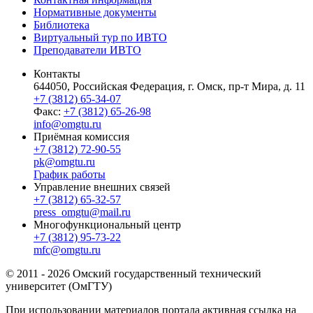
Нормативные документы
Библиотека
Виртуальный тур по ИВТО
Преподаватели ИВТО
Контакты
644050, Российская Федерация, г. Омск, пр-т Мира, д. 11
+7 (3812) 65-34-07
Факс:
+7 (3812) 65-26-98
info@omgtu.ru
Приёмная комиссия
+7 (3812) 72-90-55
pk@omgtu.ru
График работы
Управление внешних связей
+7 (3812) 65-32-57
press_omgtu@mail.ru
Многофункциональный центр
+7 (3812) 95-73-22
mfc@omgtu.ru
© 2011 - 2026 Омский государственный технический
университет (ОмГТУ)
При использовании материалов портала активная ссылка на