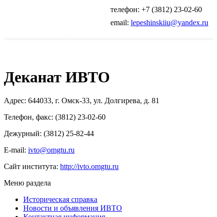
телефон: +7 (3812) 23-02-60
email:
lepeshinskiiu@yandex.ru
Деканат ИВТО
Адрес: 644033, г. Омск-33, ул. Долгирева, д. 81
Телефон, факс: (3812) 23-02-60
Дежурный: (3812) 25-82-44
E-mail:
ivto@omgtu.ru
Сайт института:
http:
//ivto.omgtu.ru
Меню раздела
Историческая справка
Новости и объявления ИВТО
Контактная информация