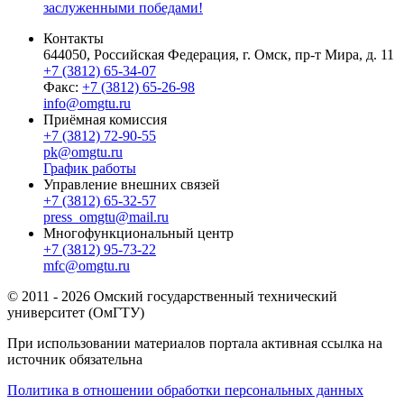
заслуженными победами!
Контакты
644050, Российская Федерация, г. Омск, пр-т Мира, д. 11
+7 (3812) 65-34-07
Факс:
+7 (3812) 65-26-98
info@omgtu.ru
Приёмная комиссия
+7 (3812) 72-90-55
pk@omgtu.ru
График работы
Управление внешних связей
+7 (3812) 65-32-57
press_omgtu@mail.ru
Многофункциональный центр
+7 (3812) 95-73-22
mfc@omgtu.ru
© 2011 - 2026 Омский государственный технический
университет (ОмГТУ)
При использовании материалов портала активная ссылка на
источник обязательна
Политика в отношении обработки персональных данных