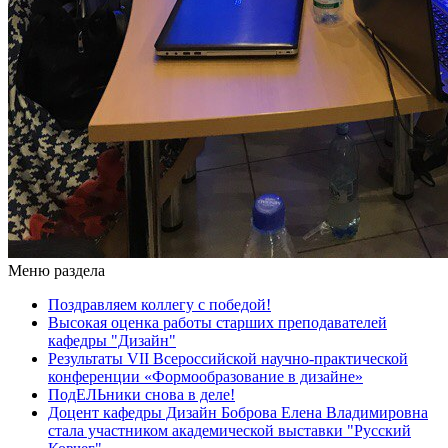
Меню раздела
Поздравляем коллегу с победой!
Высокая оценка работы старших преподавателей
кафедры "Дизайн"
Результаты VII Всероссийской научно-практической
конференции «Формообразование в дизайне»
ПодЕЛЬники снова в деле!
Доцент кафедры Дизайн Боброва Елена Владимировна
стала участником академической выставки "Русский