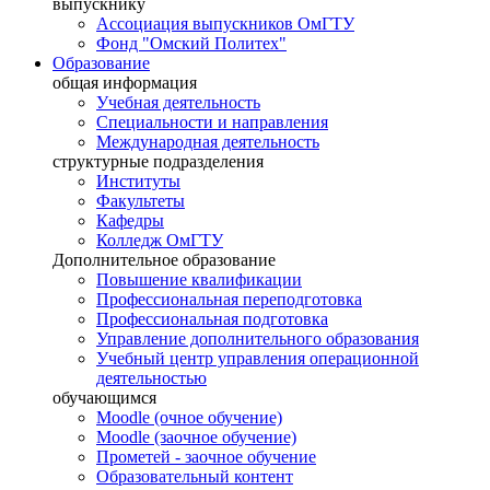
выпускнику
Ассоциация выпускников ОмГТУ
Фонд "Омский Политех"
Образование
общая информация
Учебная деятельность
Специальности и направления
Международная деятельность
структурные подразделения
Институты
Факультеты
Кафедры
Колледж ОмГТУ
Дополнительное образование
Повышение квалификации
Профессиональная переподготовка
Профессиональная подготовка
Управление дополнительного образования
Учебный центр управления операционной
деятельностью
обучающимся
Moodle (очное обучение)
Moodle (заочное обучение)
Прометей - заочное обучение
Образовательный контент