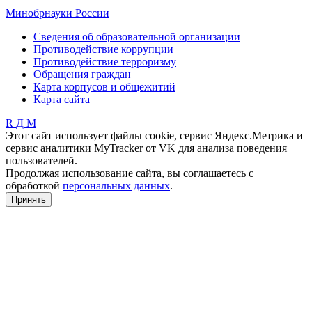
Минобрнауки России
Сведения об образовательной организации
Противодействие коррупции
Противодействие терроризму
Обращения граждан
Карта корпусов и общежитий
Карта сайта
R
Д
М
Этот сайт использует файлы cookie, сервис Яндекс.Метрика и
сервис аналитики MyTracker от VK для анализа поведения
пользователей.
Продолжая использование сайта, вы соглашаетесь с
обработкой
персональных данных
.
Принять