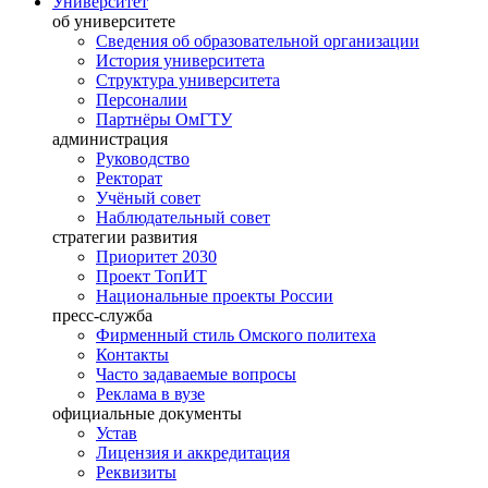
Университет
об университете
Сведения об образовательной организации
История университета
Структура университета
Персоналии
Партнёры ОмГТУ
администрация
Руководство
Ректорат
Учёный совет
Наблюдательный совет
стратегии развития
Приоритет 2030
Проект ТопИТ
Национальные проекты России
пресс-служба
Фирменный стиль Омского политеха
Контакты
Часто задаваемые вопросы
Реклама в вузе
официальные документы
Устав
Лицензия и аккредитация
Реквизиты