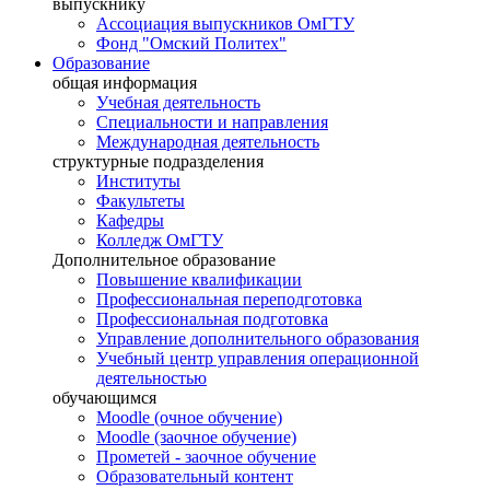
выпускнику
Ассоциация выпускников ОмГТУ
Фонд "Омский Политех"
Образование
общая информация
Учебная деятельность
Специальности и направления
Международная деятельность
структурные подразделения
Институты
Факультеты
Кафедры
Колледж ОмГТУ
Дополнительное образование
Повышение квалификации
Профессиональная переподготовка
Профессиональная подготовка
Управление дополнительного образования
Учебный центр управления операционной
деятельностью
обучающимся
Moodle (очное обучение)
Moodle (заочное обучение)
Прометей - заочное обучение
Образовательный контент