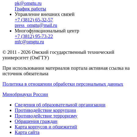
pk@omgtu.ru
График работы
Управление внешних связей
+7 (3812) 65-32-57
press_omgtu@mail.ru
Многофункциональный центр
+7 (3812) 95-73-22
mfc@omgtu.ru
© 2011 - 2026 Омский государственный технический
университет (ОмГТУ)
При использовании материалов портала активная ссылка на
источник обязательна
Политика в отношении обработки персональных данных
Минобрнауки России
Сведения об образовательной организации
Противодействие коррупции
Противодействие терроризму
Обращения граждан
Карта корпусов и общежитий
Карта сайта