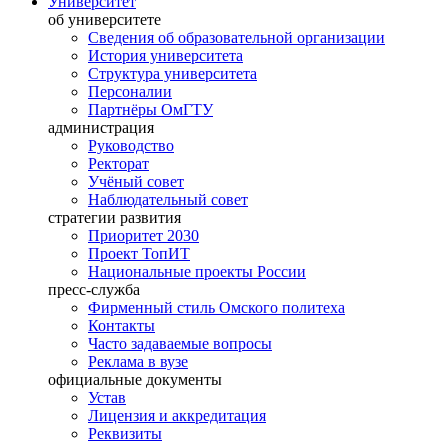
Университет
об университете
Сведения об образовательной организации
История университета
Структура университета
Персоналии
Партнёры ОмГТУ
администрация
Руководство
Ректорат
Учёный совет
Наблюдательный совет
стратегии развития
Приоритет 2030
Проект ТопИТ
Национальные проекты России
пресс-служба
Фирменный стиль Омского политеха
Контакты
Часто задаваемые вопросы
Реклама в вузе
официальные документы
Устав
Лицензия и аккредитация
Реквизиты