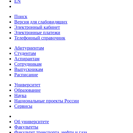
EN
Поиск
Версия для слабовидящих
Электронный кабинет
Электронные платежи
Телефонный справочник
Абитуриентам
Студентам
Аспирантам
Сотрудникам
Выпускникам
Расписание
Университет
Образование
Наука
Национальные проекты России
Сервисы
Об университете
Факультеты
Факультет транспорта, нефти и газа