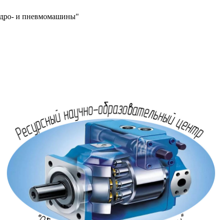
идро- и пневмомашины"