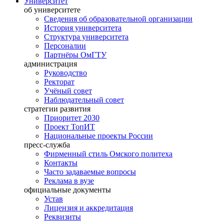
Университет
об университете
Сведения об образовательной организации
История университета
Структура университета
Персоналии
Партнёры ОмГТУ
администрация
Руководство
Ректорат
Учёный совет
Наблюдательный совет
стратегии развития
Приоритет 2030
Проект ТопИТ
Национальные проекты России
пресс-служба
Фирменный стиль Омского политеха
Контакты
Часто задаваемые вопросы
Реклама в вузе
официальные документы
Устав
Лицензия и аккредитация
Реквизиты