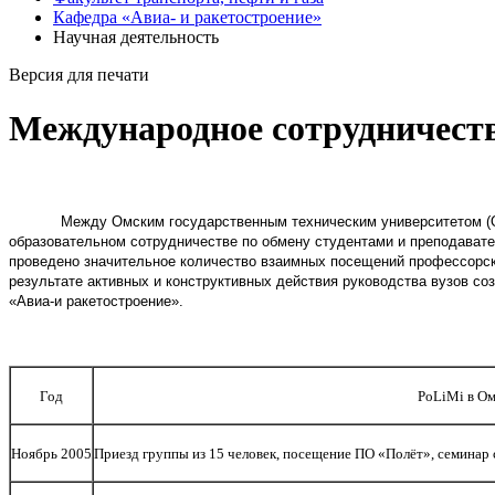
Кафедра «Авиа- и ракетостроение»
Научная деятельность
Версия для печати
Международное сотрудничест
Между Омским государственным техническим университетом (
образовательном сотрудничестве по обмену студентами и преподавате
проведено значительное количество взаимных посещений профессорск
результате активных и конструктивных действия руководства вузов
со
«Авиа-и ракетостроение».
Год
PoLiMi в О
Ноябрь 2005
Приезд группы из 15 человек, посещение ПО «Полёт», семинар 