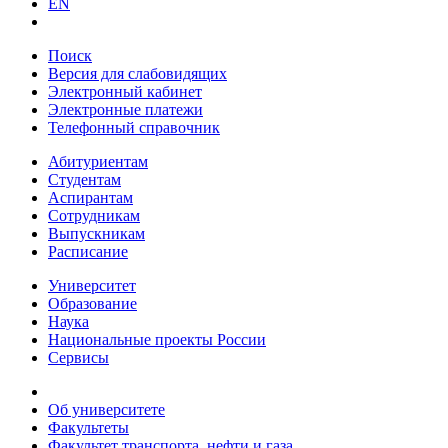
EN
Поиск
Версия для слабовидящих
Электронный кабинет
Электронные платежи
Телефонный справочник
Абитуриентам
Студентам
Аспирантам
Сотрудникам
Выпускникам
Расписание
Университет
Образование
Наука
Национальные проекты России
Сервисы
Об университете
Факультеты
Факультет транспорта, нефти и газа