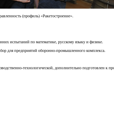
равленность (профиль) «Ракетостроение».
нних испытаний по математике, русскому языку и физике.
набор для предприятий оборонно-промышленного комплекса.
зводственно-технологической, дополнительно подготовлен к про