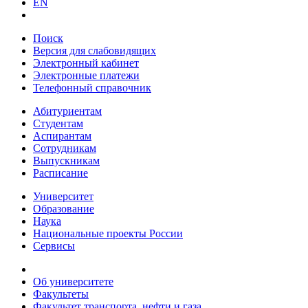
EN
Поиск
Версия для слабовидящих
Электронный кабинет
Электронные платежи
Телефонный справочник
Абитуриентам
Студентам
Аспирантам
Сотрудникам
Выпускникам
Расписание
Университет
Образование
Наука
Национальные проекты России
Сервисы
Об университете
Факультеты
Факультет транспорта, нефти и газа