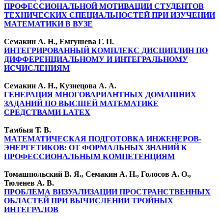
ПРОФЕССИОНАЛЬНОЙ МОТИВАЦИИ СТУДЕНТОВ
ТЕХНИЧЕСКИХ СПЕЦИАЛЬНОСТЕЙ ПРИ ИЗУЧЕНИИ
МАТЕМАТИКИ В ВУЗЕ
Семакин А. Н., Емгушева Г. П.
ИНТЕГРИРОВАННЫЙ КОМПЛЕКС ДИСЦИПЛИН ПО
ДИФФЕРЕНЦИАЛЬНОМУ И ИНТЕГРАЛЬНОМУ
ИСЧИСЛЕНИЯМ
Семакин А. Н., Кузнецова А. А.
ГЕНЕРАЦИЯ МНОГОВАРИАНТНЫХ ДОМАШНИХ
ЗАДАНИЙ ПО ВЫСШЕЙ МАТЕМАТИКЕ
СРЕДСТВАМИ LATEX
Тамбыя Т. В.
МАТЕМАТИЧЕСКАЯ ПОДГОТОВКА ИНЖЕНЕРОВ-
ЭНЕРГЕТИКОВ: ОТ ФОРМАЛЬНЫХ ЗНАНИЙ К
ПРОФЕССИОНАЛЬНЫМ КОМПЕТЕНЦИЯМ
Томашпольский В. Я., Семакин А. Н., Голосов А. О.,
Тюленев А. В.
ПРОБЛЕМА ВИЗУАЛИЗАЦИИ ПРОСТРАНСТВЕННЫХ
ОБЛАСТЕЙ ПРИ ВЫЧИСЛЕНИИ ТРОЙНЫХ
ИНТЕГРАЛОВ