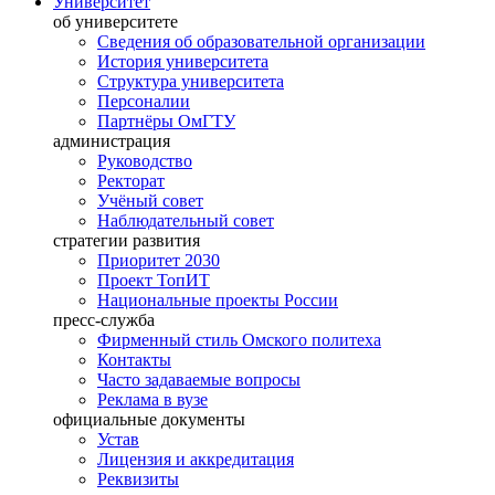
Университет
об университете
Сведения об образовательной организации
История университета
Структура университета
Персоналии
Партнёры ОмГТУ
администрация
Руководство
Ректорат
Учёный совет
Наблюдательный совет
стратегии развития
Приоритет 2030
Проект ТопИТ
Национальные проекты России
пресс-служба
Фирменный стиль Омского политеха
Контакты
Часто задаваемые вопросы
Реклама в вузе
официальные документы
Устав
Лицензия и аккредитация
Реквизиты