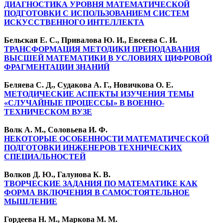
ДИАГНОСТИКА УРОВНЯ МАТЕМАТИЧЕСКОЙ
ПОДГОТОВКИ С ИСПОЛЬЗОВАНИЕМ СИСТЕМ
ИСКУССТВЕННОГО ИНТЕЛЛЕКТА
Бельская Е. С., Привалова Ю. И., Евсеева С. И.
ТРАНСФОРМАЦИЯ МЕТОДИКИ ПРЕПОДАВАНИЯ
ВЫСШЕЙ МАТЕМАТИКИ В УСЛОВИЯХ ЦИФРОВОЙ
ФРАГМЕНТАЦИИ ЗНАНИЙ
Беляева С. Д., Судакова А. Г., Новичкова О. Е.
МЕТОДИЧЕСКИЕ АСПЕКТЫ ИЗУЧЕНИЯ ТЕМЫ
«СЛУЧАЙНЫЕ ПРОЦЕССЫ» В ВОЕННО-
ТЕХНИЧЕСКОМ ВУЗЕ
Волк А. М., Соловьева И. Ф.
НЕКОТОРЫЕ ОСОБЕННОСТИ МАТЕМАТИЧЕСКОЙ
ПОДГОТОВКИ ИНЖЕНЕРОВ ТЕХНИЧЕСКИХ
СПЕЦИАЛЬНОСТЕЙ
Волков Д. Ю., Галунова К. В.
ТВОРЧЕСКИЕ ЗАДАНИЯ ПО МАТЕМАТИКЕ КАК
ФОРМА ВКЛЮЧЕНИЯ В САМОСТОЯТЕЛЬНОЕ
МЫШЛЕНИЕ
Гордеева Н. М., Маркова М. М.