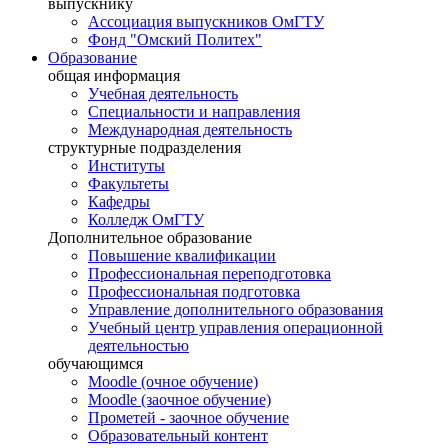
выпускнику
Ассоциация выпускников ОмГТУ
Фонд "Омский Политех"
Образование
общая информация
Учебная деятельность
Специальности и направления
Международная деятельность
структурные подразделения
Институты
Факультеты
Кафедры
Колледж ОмГТУ
Дополнительное образование
Повышение квалификации
Профессиональная переподготовка
Профессиональная подготовка
Управление дополнительного образования
Учебный центр управления операционной
деятельностью
обучающимся
Moodle (очное обучение)
Moodle (заочное обучение)
Прометей - заочное обучение
Образовательный контент