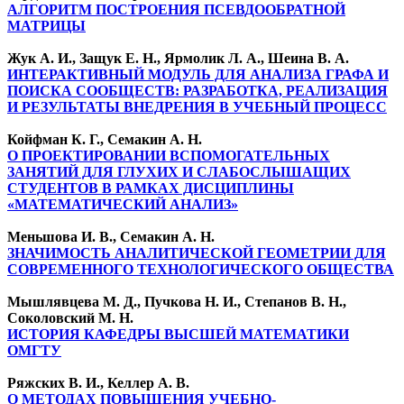
АЛГОРИТМ ПОСТРОЕНИЯ ПСЕВДООБРАТНОЙ
МАТРИЦЫ
Жук А. И., Защук Е. Н., Ярмолик Л. А., Шеина В. А.
ИНТЕРАКТИВНЫЙ МОДУЛЬ ДЛЯ АНАЛИЗА ГРАФА И
ПОИСКА СООБЩЕСТВ: РАЗРАБОТКА, РЕАЛИЗАЦИЯ
И РЕЗУЛЬТАТЫ ВНЕДРЕНИЯ В УЧЕБНЫЙ ПРОЦЕСС
Койфман К. Г., Семакин А. Н.
О ПРОЕКТИРОВАНИИ ВСПОМОГАТЕЛЬНЫХ
ЗАНЯТИЙ ДЛЯ ГЛУХИХ И СЛАБОСЛЫШАЩИХ
СТУДЕНТОВ В РАМКАХ ДИСЦИПЛИНЫ
«МАТЕМАТИЧЕСКИЙ АНАЛИЗ»
Меньшова И. В., Семакин А. Н.
ЗНАЧИМОСТЬ АНАЛИТИЧЕСКОЙ ГЕОМЕТРИИ ДЛЯ
СОВРЕМЕННОГО ТЕХНОЛОГИЧЕСКОГО ОБЩЕСТВА
Мышлявцева М. Д., Пучкова Н. И., Степанов В. Н.,
Соколовский М. Н.
ИСТОРИЯ КАФЕДРЫ ВЫСШЕЙ МАТЕМАТИКИ
ОМГТУ
Ряжских В. И., Келлер А. В.
О МЕТОДАХ ПОВЫШЕНИЯ УЧЕБНО-