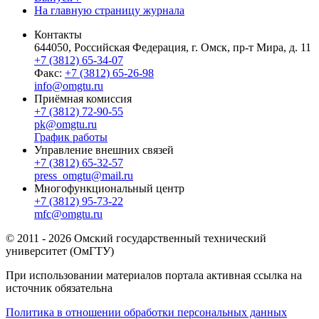
На главную страницу журнала
Контакты
644050, Российская Федерация, г. Омск, пр-т Мира, д. 11
+7 (3812) 65-34-07
Факс:
+7 (3812) 65-26-98
info@omgtu.ru
Приёмная комиссия
+7 (3812) 72-90-55
pk@omgtu.ru
График работы
Управление внешних связей
+7 (3812) 65-32-57
press_omgtu@mail.ru
Многофункциональный центр
+7 (3812) 95-73-22
mfc@omgtu.ru
© 2011 - 2026 Омский государственный технический
университет (ОмГТУ)
При использовании материалов портала активная ссылка на
источник обязательна
Политика в отношении обработки персональных данных