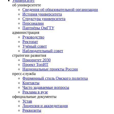
Университет
об университете
Сведения об образовательной организации
История университета
Структура университета
Персоналии
Партнёры ОмГТУ
администрация
Руководство
Ректорат
Учёный совет
Наблюдательный совет
стратегии развития
Приоритет 2030
Проект ТопИТ
Национальные проекты России
пресс-служба
Фирменный стиль Омского политеха
Контакты
Часто задаваемые вопросы
Реклама в вузе
официальные документы
Устав
Лицензия и аккредитация
Реквизиты