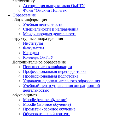
выпускнику
Ассоциация выпускников ОмГТУ
Фонд "Омский Политех"
Образование
общая информация
Учебная деятельность
Специальности и направления
Международная деятельность
структурные подразделения
Институты
Факультеты
Кафедры
Колледж ОмГТУ
Дополнительное образование
Повышение квалификации
Профессиональная переподготовка
Профессиональная подготовка
Управление дополнительного образования
Учебный центр управления операционной
деятельностью
обучающимся
Moodle (очное обучение)
Moodle (заочное обучение)
Прометей - заочное обучение
Образовательный контент