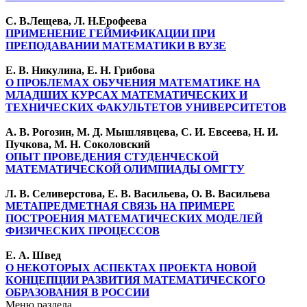
С. В.Лещева, Л. Н.Ерофеева
ПРИМЕНЕНИЕ ГЕЙМИФИКАЦИИ ПРИ
ПРЕПОДАВАНИИ МАТЕМАТИКИ В ВУЗЕ
Е. В. Никулина, Е. Н. Грибова
О ПРОБЛЕМАХ ОБУЧЕНИЯ МАТЕМАТИКЕ НА
МЛАДШИХ КУРСАХ МАТЕМАТИЧЕСКИХ И
ТЕХНИЧЕСКИХ ФАКУЛЬТЕТОВ УНИВЕРСИТЕТОВ
А. В. Рогозин, М. Д. Мышлявцева, С. И. Евсеева, Н. И.
Пучкова, М. Н. Соколовский
ОПЫТ ПРОВЕДЕНИЯ СТУДЕНЧЕСКОЙ
МАТЕМАТИЧЕСКОЙ ОЛИМПИАДЫ ОМГТУ
Л. В. Селиверстова, Е. В. Васильева, О. В. Васильева
МЕТАПРЕДМЕТНАЯ СВЯЗЬ НА ПРИМЕРЕ
ПОСТРОЕНИЯ МАТЕМАТИЧЕСКИХ МОДЕЛЕЙ
ФИЗИЧЕСКИХ ПРОЦЕССОВ
Е. А. Швед
О НЕКОТОРЫХ АСПЕКТАХ ПРОЕКТА НОВОЙ
КОНЦЕПЦИИ РАЗВИТИЯ МАТЕМАТИЧЕСКОГО
ОБРАЗОВАНИЯ В РОССИИ
Меню раздела