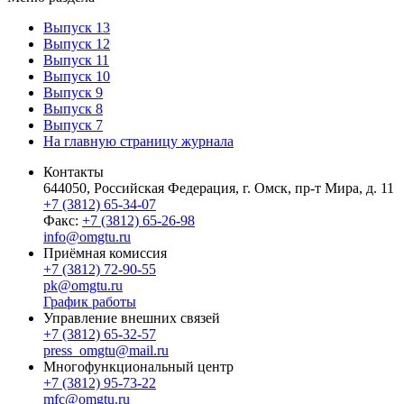
Выпуск 13
Выпуск 12
Выпуск 11
Выпуск 10
Выпуск 9
Выпуск 8
Выпуск 7
На главную страницу журнала
Контакты
644050, Российская Федерация, г. Омск, пр-т Мира, д. 11
+7 (3812) 65-34-07
Факс:
+7 (3812) 65-26-98
info@omgtu.ru
Приёмная комиссия
+7 (3812) 72-90-55
pk@omgtu.ru
График работы
Управление внешних связей
+7 (3812) 65-32-57
press_omgtu@mail.ru
Многофункциональный центр
+7 (3812) 95-73-22
mfc@omgtu.ru