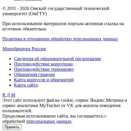
© 2011 - 2026 Омский государственный технический
университет (ОмГТУ)
При использовании материалов портала активная ссылка на
источник обязательна
Политика в отношении обработки персональных данных
Минобрнауки России
Сведения об образовательной организации
Противодействие коррупции
Противодействие терроризму
Обращения граждан
Карта корпусов и общежитий
Карта сайта
R
Д
М
Этот сайт использует файлы cookie, сервис Яндекс.Метрика и
сервис аналитики MyTracker от VK для анализа поведения
пользователей.
Продолжая использование сайта, вы соглашаетесь с
обработкой
персональных данных
.
Принять