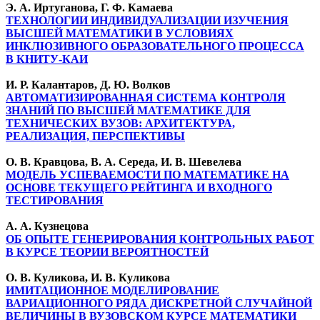
Э. А. Иртуганова, Г. Ф. Камаева
ТЕХНОЛОГИИ ИНДИВИДУАЛИЗАЦИИ ИЗУЧЕНИЯ
ВЫСШЕЙ МАТЕМАТИКИ В УСЛОВИЯХ
ИНКЛЮЗИВНОГО ОБРАЗОВАТЕЛЬНОГО ПРОЦЕССА
В КНИТУ-КАИ
И. Р. Калантаров, Д. Ю. Волков
АВТОМАТИЗИРОВАННАЯ СИСТЕМА КОНТРОЛЯ
ЗНАНИЙ ПО ВЫСШЕЙ МАТЕМАТИКЕ ДЛЯ
ТЕХНИЧЕСКИХ ВУЗОВ: АРХИТЕКТУРА,
РЕАЛИЗАЦИЯ, ПЕРСПЕКТИВЫ
О. В. Кравцова, В. А. Середа, И. В. Шевелева
МОДЕЛЬ УСПЕВАЕМОСТИ ПО МАТЕМАТИКЕ НА
ОСНОВЕ ТЕКУЩЕГО РЕЙТИНГА И ВХОДНОГО
ТЕСТИРОВАНИЯ
А. А. Кузнецова
ОБ ОПЫТЕ ГЕНЕРИРОВАНИЯ КОНТРОЛЬНЫХ РАБОТ
В КУРСЕ ТЕОРИИ ВЕРОЯТНОСТЕЙ
О. В. Куликова, И. В. Куликова
ИМИТАЦИОННОЕ МОДЕЛИРОВАНИЕ
ВАРИАЦИОННОГО РЯДА ДИСКРЕТНОЙ СЛУЧАЙНОЙ
ВЕЛИЧИНЫ В ВУЗОВСКОМ КУРСЕ МАТЕМАТИКИ