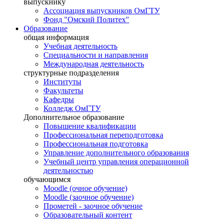
выпускнику
Ассоциация выпускников ОмГТУ
Фонд "Омский Политех"
Образование
общая информация
Учебная деятельность
Специальности и направления
Международная деятельность
структурные подразделения
Институты
Факультеты
Кафедры
Колледж ОмГТУ
Дополнительное образование
Повышение квалификации
Профессиональная переподготовка
Профессиональная подготовка
Управление дополнительного образования
Учебный центр управления операционной
деятельностью
обучающимся
Moodle (очное обучение)
Moodle (заочное обучение)
Прометей - заочное обучение
Образовательный контент