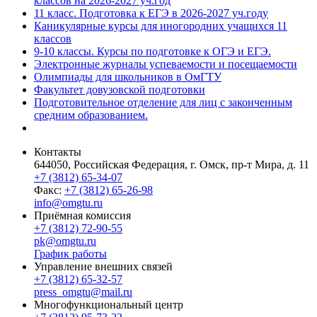
классов на 2026-2027 уч.год
11 класс. Подготовка к ЕГЭ в 2026-2027 уч.году
Каникулярные курсы для иногородних учащихся 11
классов
9-10 классы. Курсы по подготовке к ОГЭ и ЕГЭ.
Электронные журналы успеваемости и посещаемости
Олимпиады для школьников в ОмГТУ
Факультет довузовской подготовки
Подготовительное отделение для лиц с законченным
средним образованием.
Контакты
644050, Российская Федерация, г. Омск, пр-т Мира, д. 11
+7 (3812) 65-34-07
Факс:
+7 (3812) 65-26-98
info@omgtu.ru
Приёмная комиссия
+7 (3812) 72-90-55
pk@omgtu.ru
График работы
Управление внешних связей
+7 (3812) 65-32-57
press_omgtu@mail.ru
Многофункциональный центр