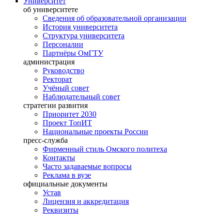
Университет
об университете
Сведения об образовательной организации
История университета
Структура университета
Персоналии
Партнёры ОмГТУ
администрация
Руководство
Ректорат
Учёный совет
Наблюдательный совет
стратегии развития
Приоритет 2030
Проект ТопИТ
Национальные проекты России
пресс-служба
Фирменный стиль Омского политеха
Контакты
Часто задаваемые вопросы
Реклама в вузе
официальные документы
Устав
Лицензия и аккредитация
Реквизиты