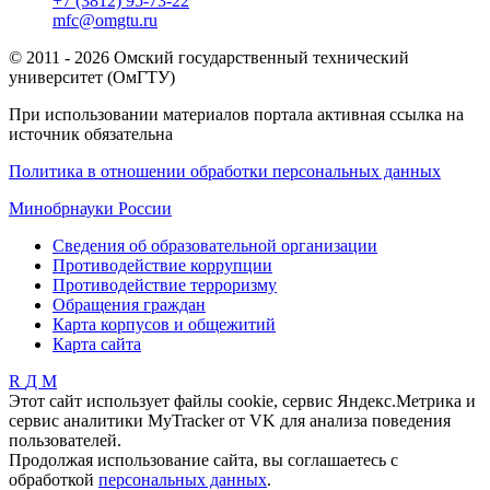
+7 (3812) 95-73-22
mfc@omgtu.ru
© 2011 - 2026 Омский государственный технический
университет (ОмГТУ)
При использовании материалов портала активная ссылка на
источник обязательна
Политика в отношении обработки персональных данных
Минобрнауки России
Сведения об образовательной организации
Противодействие коррупции
Противодействие терроризму
Обращения граждан
Карта корпусов и общежитий
Карта сайта
R
Д
М
Этот сайт использует файлы cookie, сервис Яндекс.Метрика и
сервис аналитики MyTracker от VK для анализа поведения
пользователей.
Продолжая использование сайта, вы соглашаетесь с
обработкой
персональных данных
.