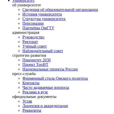
Университет
об университете
Сведения об образовательной организации
История университета
Структура университета
Персоналии
Партнёры ОмГТУ
администрация
Руководство
Ректорат
Учёный совет
Наблюдательный совет
стратегии развития
Приоритет 2030
Проект ТопИТ
Национальные проекты России
пресс-служба
Фирменный стиль Омского политеха
Контакты
Часто задаваемые вопросы
Реклама в вузе
официальные документы
Устав
Лицензия и аккредитация
Реквизиты