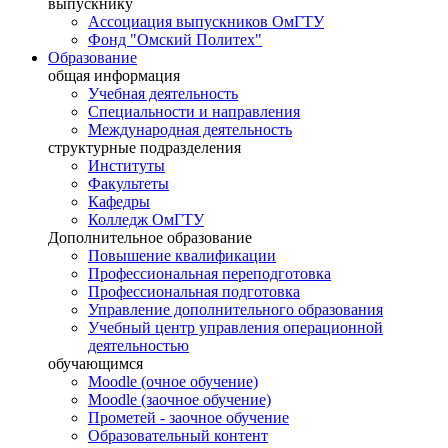
выпускнику
Ассоциация выпускников ОмГТУ
Фонд "Омский Политех"
Образование
общая информация
Учебная деятельность
Специальности и направления
Международная деятельность
структурные подразделения
Институты
Факультеты
Кафедры
Колледж ОмГТУ
Дополнительное образование
Повышение квалификации
Профессиональная переподготовка
Профессиональная подготовка
Управление дополнительного образования
Учебный центр управления операционной
деятельностью
обучающимся
Moodle (очное обучение)
Moodle (заочное обучение)
Прометей - заочное обучение
Образовательный контент