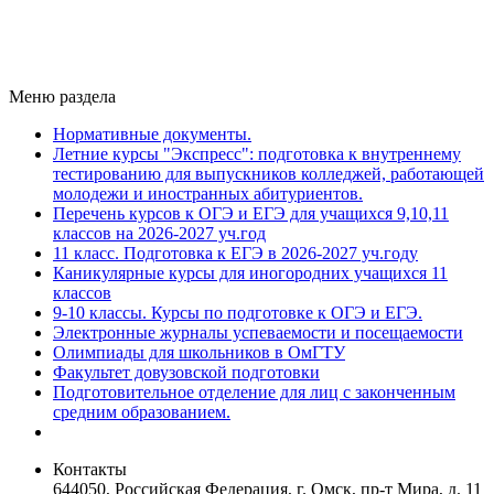
Меню раздела
Нормативные документы.
Летние курсы "Экспресс": подготовка к внутреннему
тестированию для выпускников колледжей, работающей
молодежи и иностранных абитуриентов.
Перечень курсов к ОГЭ и ЕГЭ для учащихся 9,10,11
классов на 2026-2027 уч.год
11 класс. Подготовка к ЕГЭ в 2026-2027 уч.году
Каникулярные курсы для иногородних учащихся 11
классов
9-10 классы. Курсы по подготовке к ОГЭ и ЕГЭ.
Электронные журналы успеваемости и посещаемости
Олимпиады для школьников в ОмГТУ
Факультет довузовской подготовки
Подготовительное отделение для лиц с законченным
средним образованием.
Контакты
644050, Российская Федерация, г. Омск, пр-т Мира, д. 11