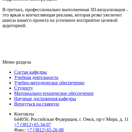
В-третьих, профессионально выполненная 3D-визуализация –
это яркая и впечатляющая реклама, которая резко увеличит
шансы вашего проекта на успешное восприятие целевой
аудиторией.
Меню раздела
Состав кафедры
Учебная деятельность
Учебно-методическое обеспечение
Студенту
Материально-техническое обеспечение
Научные достижения кафедры
Вернуться на главную
Контакты
644050, Российская Федерация, г. Омск, пр-т Мира, д. 11
+7 (3812) 65-34-07
Факс:
+7 (3812) 65-26-98