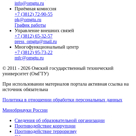
info@omgtu.ru
Приёмная комиссия
+7 (3812) 72-90-55
pk@omgtu.ru
График работы
Управление внешних связей
+7 (3812) 65-32-57
press_omgtu@mail.ru
Многофункциональный центр
+7 (3812) 95-73-22
mfc@omgtu.ru
© 2011 - 2026 Омский государственный технический
университет (ОмГТУ)
При использовании материалов портала активная ссылка на
источник обязательна
Политика в отношении обработки персональных данных
Минобрнауки России
Сведения об образовательной организации
Противодействие коррупции
Противодействие терроризму