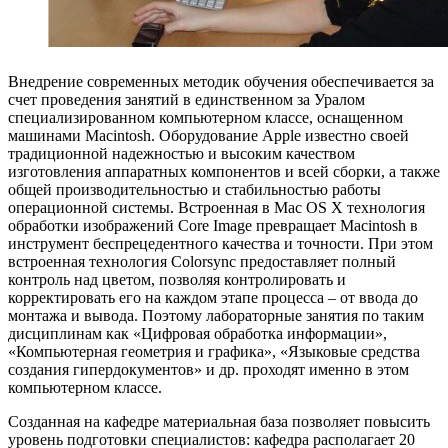
Внедрение современных методик обучения обеспечивается за
счет проведения занятий в единственном за Уралом
специализированном компьютерном классе, оснащенном
машинами Macintosh. Оборудование Apple известно своей
традиционной надежностью и высоким качеством
изготовления аппаратных компонентов и всей сборки, а также
общей производительностью и стабильностью работы
операционной системы. Встроенная в Mac OS X технология
обработки изображений Core Image превращает Macintosh в
инструмент беспрецедентного качества и точности. При этом
встроенная технология Colorsync предоставляет полный
контроль над цветом, позволяя контролировать и
корректировать его на каждом этапе процесса – от ввода до
монтажа и вывода. Поэтому лабораторные занятия по таким
дисциплинам как «Цифровая обработка информации»,
«Компьютерная геометрия и графика», «Языковые средства
создания гипердокументов» и др. проходят именно в этом
компьютерном классе.
Созданная на кафедре материальная база позволяет повысить
уровень подготовки специалистов: кафедра располагает 20