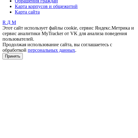
Обращения граждан
Карта корпусов и общежитий
Карта сайта
R
Д
М
Этот сайт использует файлы cookie, сервис Яндекс.Метрика и
сервис аналитики MyTracker от VK для анализа поведения
пользователей.
Продолжая использование сайта, вы соглашаетесь с
обработкой
персональных данных
.
Принять