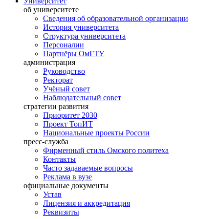
Университет
об университете
Сведения об образовательной организации
История университета
Структура университета
Персоналии
Партнёры ОмГТУ
администрация
Руководство
Ректорат
Учёный совет
Наблюдательный совет
стратегии развития
Приоритет 2030
Проект ТопИТ
Национальные проекты России
пресс-служба
Фирменный стиль Омского политеха
Контакты
Часто задаваемые вопросы
Реклама в вузе
официальные документы
Устав
Лицензия и аккредитация
Реквизиты