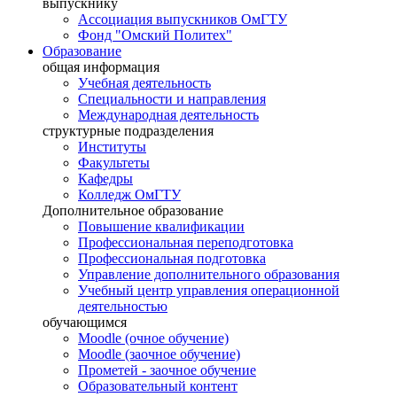
выпускнику
Ассоциация выпускников ОмГТУ
Фонд "Омский Политех"
Образование
общая информация
Учебная деятельность
Специальности и направления
Международная деятельность
структурные подразделения
Институты
Факультеты
Кафедры
Колледж ОмГТУ
Дополнительное образование
Повышение квалификации
Профессиональная переподготовка
Профессиональная подготовка
Управление дополнительного образования
Учебный центр управления операционной
деятельностью
обучающимся
Moodle (очное обучение)
Moodle (заочное обучение)
Прометей - заочное обучение
Образовательный контент