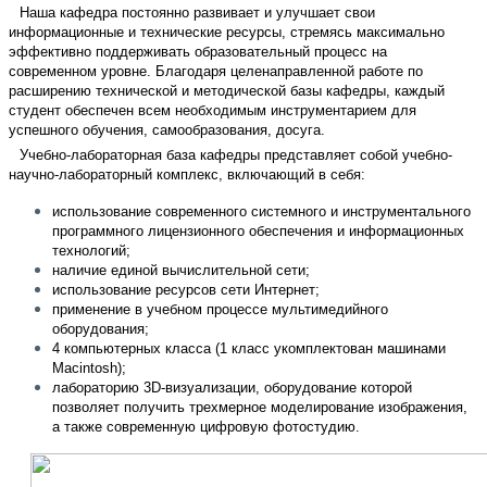
Наша кафедра постоянно развивает и улучшает свои
информационные и технические ресурсы, стремясь максимально
эффективно поддерживать образовательный процесс на
современном уровне. Благодаря целенаправленной работе по
расширению технической и методической базы кафедры, каждый
студент обеспечен всем необходимым инструментарием для
успешного обучения, самообразования, досуга.
Учебно-лабораторная база кафедры представляет собой учебно-
научно-лабораторный комплекс, включающий в себя:
использование современного системного и инструментального
программного лицензионного обеспечения и информационных
технологий;
наличие единой вычислительной сети;
использование ресурсов сети Интернет;
применение в учебном процессе мультимедийного
оборудования;
4 компьютерных класса (1 класс укомплектован машинами
Macintosh);
лабораторию 3D-визуализации, оборудование которой
позволяет получить трехмерное моделирование изображения,
а также современную цифровую фотостудию.