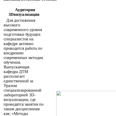
Аудитория
3
D
визуализации
Для достижения
высокого
современного уровня
подготовки будущих
специалистов на
кафедре активно
проводится работа по
внедрению
современных методик
обучения.
Выпускающая
кафедра ДТМ
располагает
единственной за
Уралом
специализированной
лабораторией 3D-
визуализации, где
проводятся занятия по
таким дисциплинам
как: «Методы