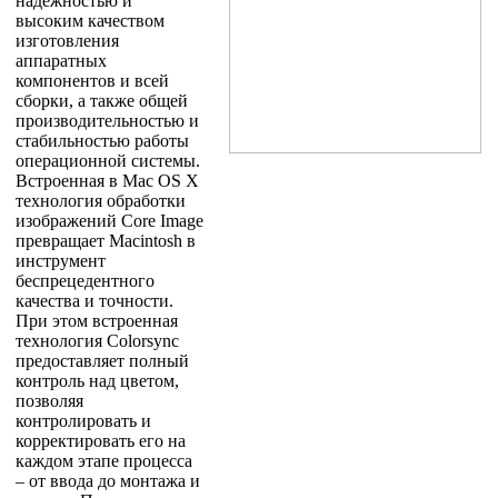
надежностью и
высоким качеством
изготовления
аппаратных
компонентов и всей
сборки, а также общей
производительностью и
стабильностью работы
операционной системы.
Встроенная в Mac OS X
технология обработки
изображений Core Image
превращает Macintosh в
инструмент
беспрецедентного
качества и точности.
При этом встроенная
технология Colorsync
предоставляет полный
контроль над цветом,
позволяя
контролировать и
корректировать его на
каждом этапе процесса
– от ввода до монтажа и