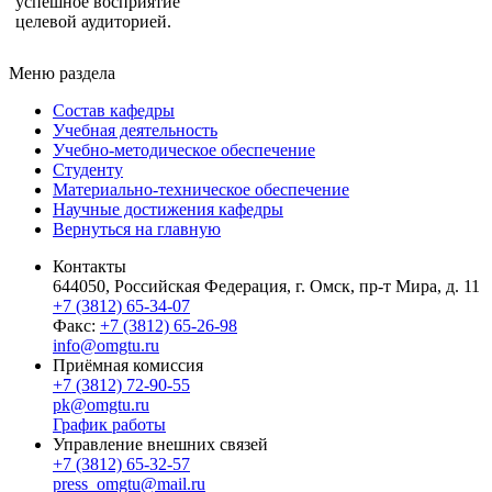
успешное восприятие
целевой аудиторией.
Меню раздела
Состав кафедры
Учебная деятельность
Учебно-методическое обеспечение
Студенту
Материально-техническое обеспечение
Научные достижения кафедры
Вернуться на главную
Контакты
644050, Российская Федерация, г. Омск, пр-т Мира, д. 11
+7 (3812) 65-34-07
Факс:
+7 (3812) 65-26-98
info@omgtu.ru
Приёмная комиссия
+7 (3812) 72-90-55
pk@omgtu.ru
График работы
Управление внешних связей
+7 (3812) 65-32-57
press_omgtu@mail.ru