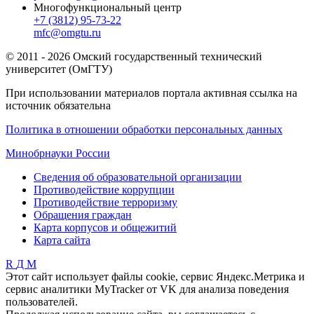
Многофункциональный центр
+7 (3812) 95-73-22
mfc@omgtu.ru
© 2011 - 2026 Омский государственный технический
университет (ОмГТУ)
При использовании материалов портала активная ссылка на
источник обязательна
Политика в отношении обработки персональных данных
Минобрнауки России
Сведения об образовательной организации
Противодействие коррупции
Противодействие терроризму
Обращения граждан
Карта корпусов и общежитий
Карта сайта
R
Д
М
Этот сайт использует файлы cookie, сервис Яндекс.Метрика и
сервис аналитики MyTracker от VK для анализа поведения
пользователей.