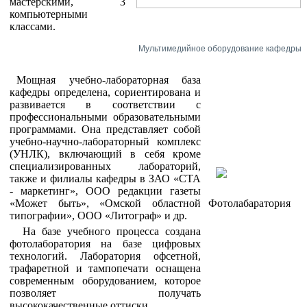
мастерскими, 3
компьютерными
классами.
Мультимедийное оборудование кафедры
Мощная учебно-лабораторная база
кафедры определена, сориентирована и
развивается в соответствии с
профессиональными образовательными
программами. Она представляет собой
учебно-научно-лабораторный комплекс
(УНЛК), включающий в себя кроме
специализированных лабораторий,
также и филиалы кафедры в ЗАО «СТА
- маркетинг», ООО редакции газеты
«Может быть», «Омской областной
Фотолабаратория
типографии», ООО «Литограф» и др.
На базе учебного процесса создана
фотолаборатория на базе цифровых
технологий. Лаборатория офсетной,
трафаретной и тампопечати оснащена
современным оборудованием, которое
позволяет получать
высококачественные оттиски.