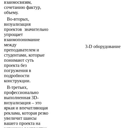
взаимосвязям,
сочетанию фактур,
объему.
Во-вторых,
визуализация
проектов значительно
упрощает
взаимопонимание
между
3-D оборудование
преподавателем и
студентами, которые
понимают суть
проекта без
погружения в
подробности
конструкции.
В-третьих,
профессионально
выполненная 3D-
визуализация – это
яркая и впечатляющая
реклама, которая резко
увеличит шансы
вашего проекта на