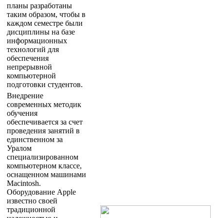
планы разработаны
таким образом, чтобы в
каждом семестре были
дисциплины на базе
информационных
технологий для
обеспечения
непрерывной
компьютерной
подготовки студентов.
Внедрение
современных методик
обучения
обеспечивается за счет
проведения занятий в
единственном за
Уралом
специализированном
компьютерном классе,
оснащенном машинами
Macintosh.
Оборудование Apple
известно своей
традиционной