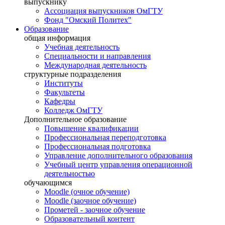
выпускнику
Ассоциация выпускников ОмГТУ
Фонд "Омский Политех"
Образование
общая информация
Учебная деятельность
Специальности и направления
Международная деятельность
структурные подразделения
Институты
Факультеты
Кафедры
Колледж ОмГТУ
Дополнительное образование
Повышение квалификации
Профессиональная переподготовка
Профессиональная подготовка
Управление дополнительного образования
Учебный центр управления операционной
деятельностью
обучающимся
Moodle (очное обучение)
Moodle (заочное обучение)
Прометей - заочное обучение
Образовательный контент