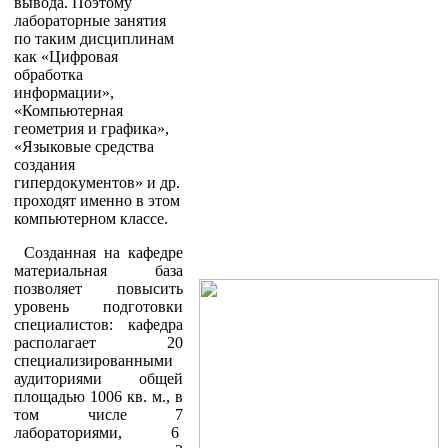
вывода. Поэтому
лабораторные занятия
по таким дисциплинам
как «Цифровая
обработка
информации»,
«Компьютерная
геометрия и графика»,
«Языковые средства
создания
гипердокументов» и др.
проходят именно в этом
компьютерном классе.
Созданная на кафедре
материальная база
позволяет повысить
уровень подготовки
специалистов: кафедра
располагает 20
специализированными
аудиториями общей
площадью 1006 кв. м., в
том числе 7
лабораториями, 6