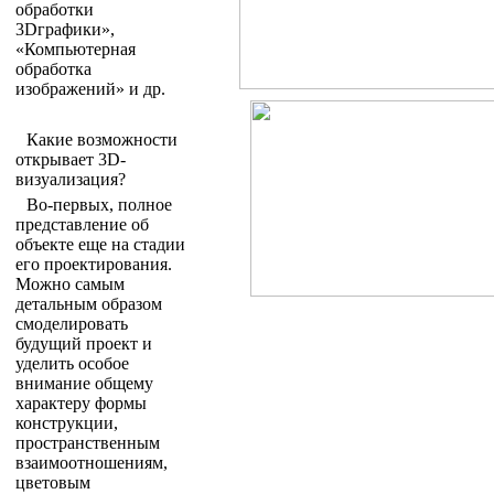
обработки
3Dграфики»,
«Компьютерная
обработка
изображений» и др.
Какие возможности
открывает 3D-
визуализация?
Во-первых, полное
представление об
объекте еще на стадии
его проектирования.
Можно самым
детальным образом
смоделировать
будущий проект и
уделить особое
внимание общему
характеру формы
конструкции,
пространственным
взаимоотношениям,
цветовым