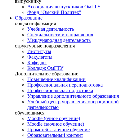
выпускнику
Ассоциация выпускников ОмГТУ
Фонд "Омский Политех"
Образование
общая информация
Учебная деятельность
Специальности и направления
Международная деятельность
структурные подразделения
Институты
Факультеты
Кафедры
Колледж ОмГТУ
Дополнительное образование
Повышение квалификации
Профессиональная переподготовка
Профессиональная подготовка
Управление дополнительного образования
Учебный центр управления операционной
деятельностью
обучающимся
Moodle (очное обучение)
Moodle (заочное обучение)
Прометей - заочное обучение
Образовательный контент