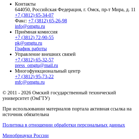
Контакты
644050, Российская Федерация, г. Омск, пр-т Мира, д. 11
+7 (3812) 65-34-07
Факс:
+7 (3812) 65-26-98
info@omgtu.ru
Приёмная комиссия
+7 (3812) 72-90-55
pk@omgtu.ru
График работы
Управление внешних связей
+7 (3812) 65-32-57
press_omgtu@mail.ru
Многофункциональный центр
+7 (3812) 95-73-22
mfc@omgtu.ru
© 2011 - 2026 Омский государственный технический
университет (ОмГТУ)
При использовании материалов портала активная ссылка на
источник обязательна
Политика в отношении обработки персональных данных
Минобрнауки России