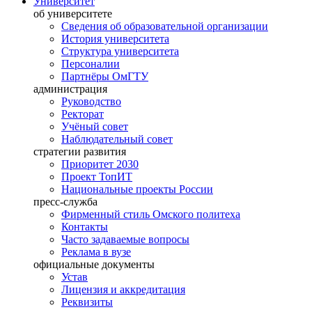
Университет
об университете
Сведения об образовательной организации
История университета
Структура университета
Персоналии
Партнёры ОмГТУ
администрация
Руководство
Ректорат
Учёный совет
Наблюдательный совет
стратегии развития
Приоритет 2030
Проект ТопИТ
Национальные проекты России
пресс-служба
Фирменный стиль Омского политеха
Контакты
Часто задаваемые вопросы
Реклама в вузе
официальные документы
Устав
Лицензия и аккредитация
Реквизиты